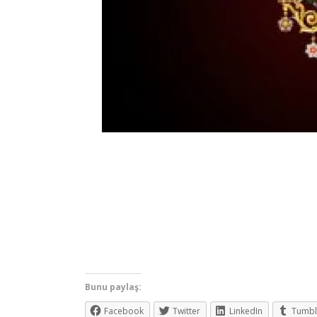
Bunu paylaş:
Facebook
Twitter
LinkedIn
Tumbl