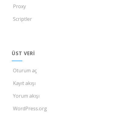
Proxy
Scriptler
ÜST VERI
Oturum aç
Kayıt akışı
Yorum akışı
WordPress.org