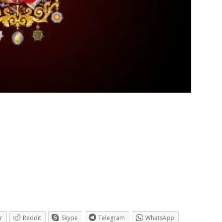
r
Reddit
Skype
Telegram
WhatsApp