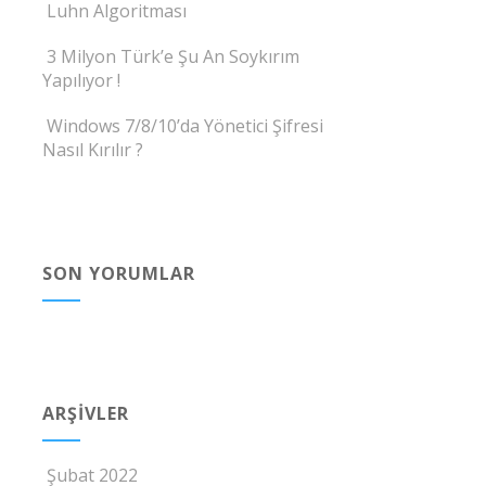
Luhn Algoritması
3 Milyon Türk’e Şu An Soykırım
Yapılıyor !
Windows 7/8/10’da Yönetici Şifresi
Nasıl Kırılır ?
SON YORUMLAR
ARŞIVLER
Şubat 2022