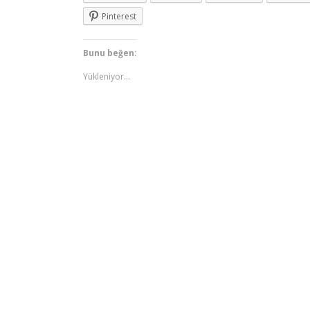
Pinterest
Bunu beğen:
Yükleniyor...