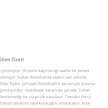
ölüm Özeti
çözmüştür. Hiram’ın kaçırılacağı saatte bir yemek
edilmiştir. Sultan Abdülhamid saatini tam sekizde
idar Kadın, Şehzade Abdülkadir’e serzenişte bulunur.
erekiyordur. Abdülkadir kararlı bir şekilde, Sultan
beklemediği bir sürprizle karşılaşır. Theodor Herzl
Yahudi devletini nasıl kuracağını anlatacaktır. Artık