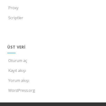
Proxy
Scriptler
ÜST VERI
Oturum aç
Kayıt akışı
Yorum akışı
WordPress.org