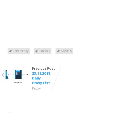
Free Proxy
Socks 4
Socks 5
Previous Post
23.11.2018
Daily
Proxy List
Proxy