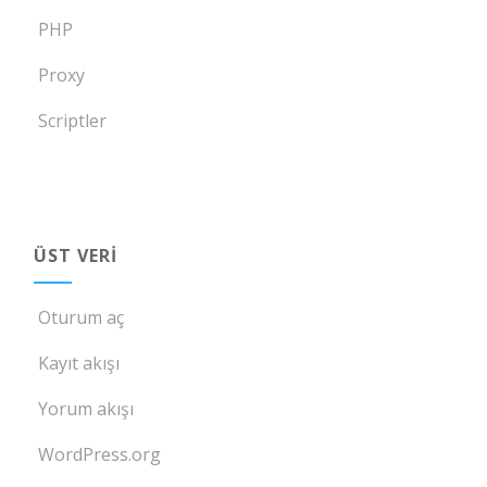
PHP
Proxy
Scriptler
ÜST VERI
Oturum aç
Kayıt akışı
Yorum akışı
WordPress.org