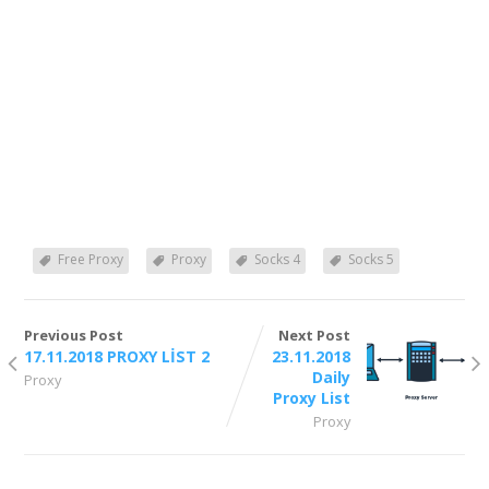
Free Proxy
Proxy
Socks 4
Socks 5
Previous Post
Next Post
17.11.2018 PROXY LİST 2
23.11.2018
Daily
Proxy
Proxy List
Proxy